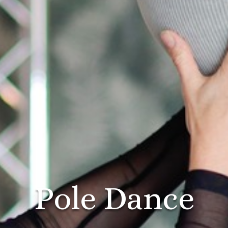
Danse Aérienne
Je regarde