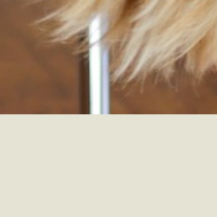
 bungee dance,