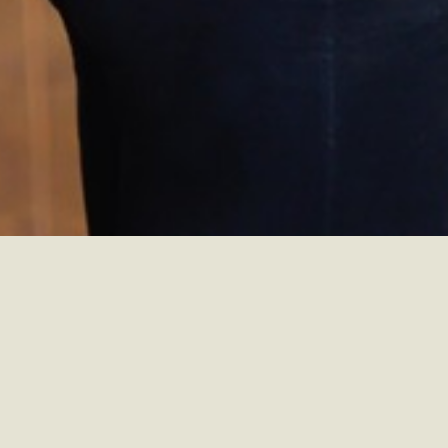
école de pole