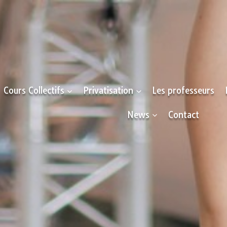
Cours Collectifs
Privatisation
Les professeurs
News
Contact