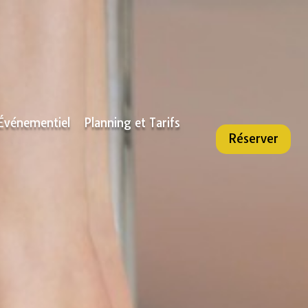
Événementiel
Planning et Tarifs
Réserver