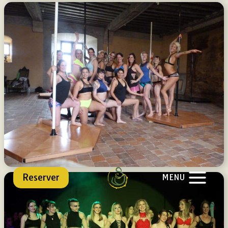
Reserver
MENU